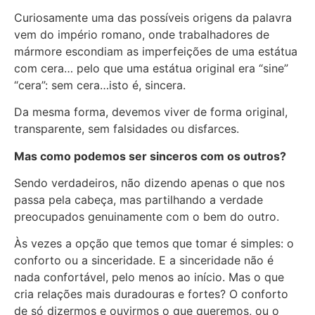
Curiosamente uma das possíveis origens da palavra
vem do império romano, onde trabalhadores de
mármore escondiam as imperfeições de uma estátua
com cera… pelo que uma estátua original era “sine”
“cera”: sem cera…isto é, sincera.
Da mesma forma, devemos viver de forma original,
transparente, sem falsidades ou disfarces.
Mas como podemos ser sinceros com os outros?
Sendo verdadeiros, não dizendo apenas o que nos
passa pela cabeça, mas partilhando a verdade
preocupados genuinamente com o bem do outro.
Às vezes a opção que temos que tomar é simples: o
conforto ou a sinceridade. E a sinceridade não é
nada confortável, pelo menos ao início. Mas o que
cria relações mais duradouras e fortes? O conforto
de só dizermos e ouvirmos o que queremos, ou o