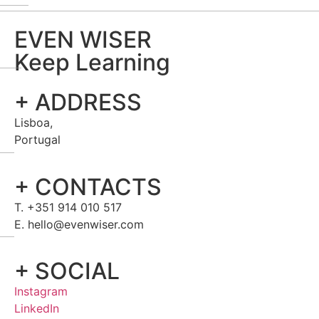
EVEN WISER
Keep Learning
+ ADDRESS
Lisboa,
Portugal
+ CONTACTS
T. +351 914 010 517
E. hello@evenwiser.com
+ SOCIAL
Instagram
LinkedIn