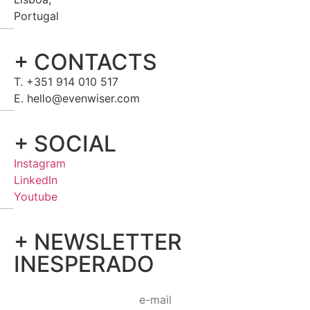
Portugal
+ CONTACTS
T. +351 914 010 517
E. hello@evenwiser.com
+ SOCIAL
Instagram
LinkedIn
Youtube
+ NEWSLETTER
INESPERADO