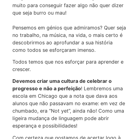
muito para conseguir fazer algo não quer dizer
que seja burro ou mau!
Pensemos em génios que admiramos? Quer seja
no trabalho, na música, na vida, o mais certo é
descobrirmos ao aprofundar a sua história
como todos se esforçaram imenso.
Todos temos que nos esforçar para aprender e
crescer.
Devemos criar uma cultura de celebrar o
progresso e não a perfeição
! Lembremos uma
escola em Chicago que a nota que dava aos
alunos que não passavam no exame: em vez de
chumbado, era “Not yet”, ainda não! Como uma
ligeira mudança de linguagem pode abrir
esperança e possibilidades!
Com certeza que gostamos de acertar logo à