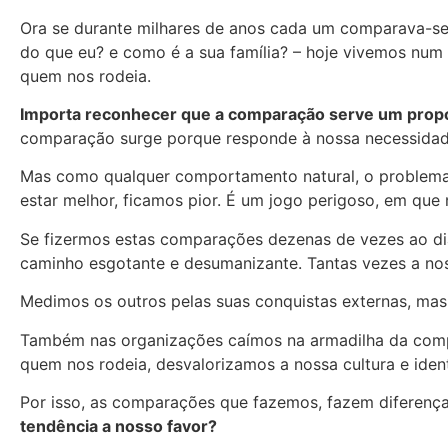
Ora se durante milhares de anos cada um comparava-se
do que eu? e como é a sua família? – hoje vivemos num 
quem nos rodeia.
Importa reconhecer que a comparação serve um propó
comparação surge porque responde à nossa necessidade
Mas como qualquer comportamento natural, o problema n
estar melhor, ficamos pior. É um jogo perigoso, em que
Se fizermos estas comparações dezenas de vezes ao dia
caminho esgotante e desumanizante. Tantas vezes a n
Medimos os outros pelas suas conquistas externas, mas 
Também nas organizações caímos na armadilha da compar
quem nos rodeia, desvalorizamos a nossa cultura e iden
Por isso, as comparações que fazemos, fazem diferenç
tendência a nosso favor?