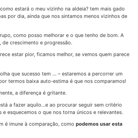
como estará o meu vizinho na aldeia? tem mais gado
oas por dia, ainda que nos sintamos menos vizinhos de
upo, como posso melhorar e o que tenho de bom. A
 de crescimento e progressão.
rece estar pior, ficamos melhor, se vemos quem parece
 olha que sucesso tem … – estaremos a percorrer um
por termos baixa auto-estima é que nos comparamos!
nte, a diferença é gritante.
á a fazer aquilo…e ao procurar seguir sem critério
s e esquecemos o que nos torna únicos e relevantes.
guém é imune à comparação, como
podemos usar esta