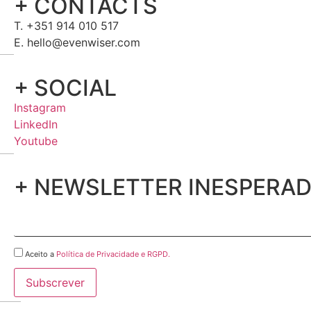
+ CONTACTS
T. +351 914 010 517
E. hello@evenwiser.com
+ SOCIAL
Instagram
LinkedIn
Youtube
+ NEWSLETTER INESPERA
Aceito a
Política de Privacidade e RGPD.