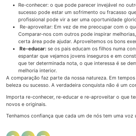
Re-conhecer: o que pode parecer invejável no out
sucesso pode estar um sofrimento ou fracasso qu
profissional pode vir a ser uma oportunidade glor
Re-aproveitar: Em vez de me preocupar com o que 
Comparar-nos com outros pode inspirar melhoria
certa área pode ajudar. Aproveitemos os bons ex
Re-educar:
se os pais educam os filhos numa co
espantar que vejamos jovens inseguros e em const
que ter determinada nota, o que interessa é se de
melhoria interior.
A comparação faz parte da nossa natureza. Em tempos 
beleza ou sucesso. A verdadeira conquista não é um con
Importa re-conhecer, re-educar e re-aproveitar o que t
novos e originais.
Tenhamos confiança que cada um de nós tem uma voz úni