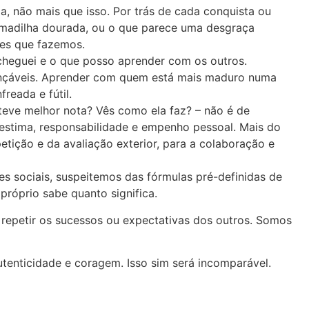
 não mais que isso. Por trás de cada conquista ou
rmadilha dourada, ou o que parece uma desgraça
ões que fazemos.
cheguei e o que posso aprender com os outros.
nçáveis. Aprender com quem está mais maduro numa
eada e fútil.
eve melhor nota? Vês como ela faz? – não é de
estima, responsabilidade e empenho pessoal. Mais do
tição e da avaliação exterior, para a colaboração e
 sociais, suspeitemos das fórmulas pré-definidas de
próprio sabe quanto significa.
 repetir os sucessos ou expectativas dos outros. Somos
enticidade e coragem. Isso sim será incomparável.