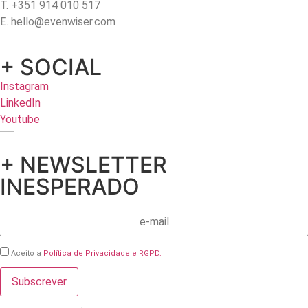
T. +351 914 010 517
E. hello@evenwiser.com
+ SOCIAL
Instagram
LinkedIn
Youtube
+ NEWSLETTER
INESPERADO
Aceito a
Política de Privacidade e RGPD.